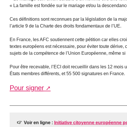
« La famille est fondée sur le mariage et/ou la descendanc
Ces définitions sont reconnues par la législation de la maj
l’article 9 de la Charte des droits fondamentaux de l’UE.
En France, les AFC soutiennent cette pétition car elles croi
textes européens est nécessaire, pour éviter toute dérive,
sujets de la compétence de l’Union Européenne, même si le
Pour être recevable, l’ECI doit recueillir dans les 12 moi
États membres différents, et 55 500 signatures en France.
Pour signer
Voir en ligne :
Initiative citoyenne européenne pou