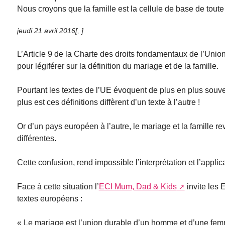
Nous croyons que la famille est la cellule de base de toute 
jeudi 21 avril 2016
[
,
]
L’Article 9 de la Charte des droits fondamentaux de l’Un
pour légiférer sur la définition du mariage et de la famille.
Pourtant les textes de l’UE évoquent de plus en plus souve
plus est ces définitions diffèrent d’un texte à l’autre !
Or d’un pays européen à l’autre, le mariage et la famille re
différentes.
Cette confusion, rend impossible l’interprétation et l’applic
Face à cette situation l’
ECI Mum, Dad & Kids
invite les 
textes européens :
« Le mariage est l’union durable d’un homme et d’une fe