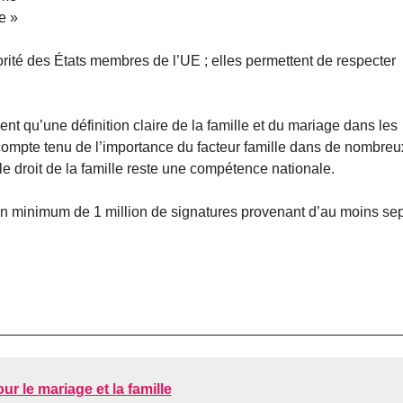
e »
orité des États membres de l’UE ; elles permettent de respecter
ent qu’une définition claire de la famille et du mariage dans les
 compte tenu de l’importance du facteur famille dans de nombreu
 droit de la famille reste une compétence nationale.
s un minimum de 1 million de signatures provenant d’au moins sep
r le mariage et la famille