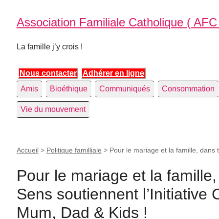
Association Familiale Catholique ( AFC
La famille j’y crois !
Nous contacter
Adhérer en ligne
Amis
Bioéthique
Communiqués
Consommation
Vie du mouvement
Accueil
>
Politique familliale
>
Pour le mariage et la famille, dans
Pour le mariage et la famille
Sens soutiennent l’Initiativ
Mum, Dad & Kids !