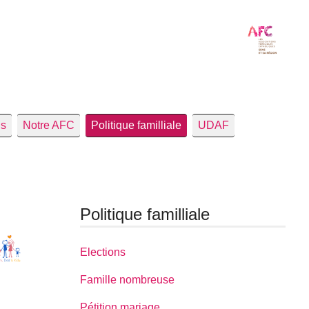
us
Notre AFC
Politique familliale
UDAF
Politique familliale
Elections
Famille nombreuse
Pétition mariage