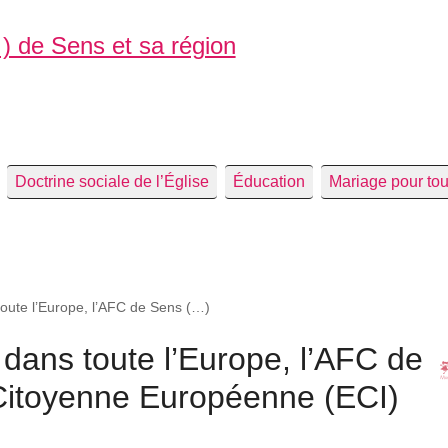
 ) de Sens et sa région
Doctrine sociale de l’Église
Éducation
Mariage pour to
 toute l’Europe, l’AFC de Sens (…)
, dans toute l’Europe, l’AFC de
e Citoyenne Européenne (ECI)