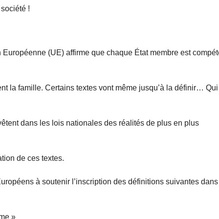
société !
ion Européenne (UE) affirme que chaque État membre est compét
nt la famille. Certains textes vont même jusqu’à la définir… Qui
vêtent dans les lois nationales des réalités de plus en plus
ation de ces textes.
Européens à soutenir l’inscription des définitions suivantes dans
mme »