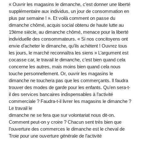
« Ouvrir les magasins le dimanche, c’est donner une liberté
supplémentaire aux individus, un jour de consommation en
plus par semaine ! ». Et voilà comment on passe du
dimanche chômé, acquis social obtenu de haute lutte au
19ème siècle, au dimanche chômé, menace pour la liberté
individuelle des consommateurs. « Si nos concitoyens ont
envie d’acheter le dimanche, qu’ils achètent ! Ouvrez tous
les jours, le marché reconnaîtra les siens » L’argument est
cocasse car, le travail le dimanche, c’est bien quand cela
concerne les autres, mais moins bien quand cela nous
touche personnellement. Or, ouvrir les magasins le
dimanche ne touchera pas que les commerçants. Il faudra
trouver des modes de garde pour les enfants. Qu’en sera-t-
il des services bancaires indispensables à l’activité
commerciale ? Faudra-t-il livrer les magasins le dimanche ?
Le travail le
dimanche ne se fera que sur volontariat nous dit-on.
Comment peut-on y croire ? Chacun sent très bien que
l’ouverture des commerces le dimanche est le cheval de
Troie pour une ouverture générale de l’activité