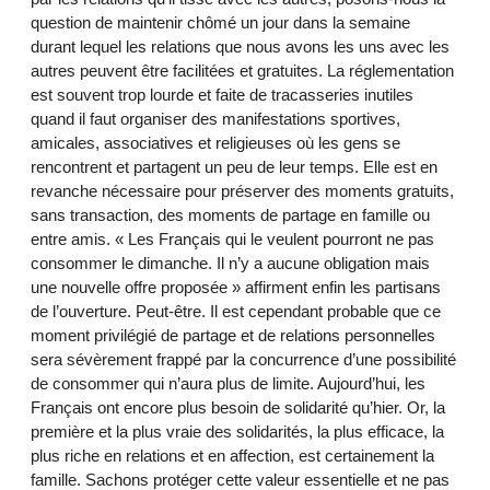
question de maintenir chômé un jour dans la semaine
durant lequel les relations que nous avons les uns avec les
autres peuvent être facilitées et gratuites. La réglementation
est souvent trop lourde et faite de tracasseries inutiles
quand il faut organiser des manifestations sportives,
amicales, associatives et religieuses où les gens se
rencontrent et partagent un peu de leur temps. Elle est en
revanche nécessaire pour préserver des moments gratuits,
sans transaction, des moments de partage en famille ou
entre amis. « Les Français qui le veulent pourront ne pas
consommer le dimanche. Il n’y a aucune obligation mais
une nouvelle offre proposée » affirment enfin les partisans
de l’ouverture. Peut-être. Il est cependant probable que ce
moment privilégié de partage et de relations personnelles
sera sévèrement frappé par la concurrence d’une possibilité
de consommer qui n’aura plus de limite. Aujourd’hui, les
Français ont encore plus besoin de solidarité qu’hier. Or, la
première et la plus vraie des solidarités, la plus efficace, la
plus riche en relations et en affection, est certainement la
famille. Sachons protéger cette valeur essentielle et ne pas