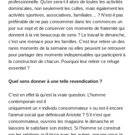
professionnelle. Qu’en sera-t-il alors de toutes les activités
dominicales, non seulement les cultes, mais également les
activités sportives, associatives, familiales… ? N’est-il pas
préférable de ne pas consommer dans les commerces un
jour sur sept et de conserver ces moments de fraternité qui
donnent à la vie beaucoup de sens ? Le travail le dimanche,
c’est une menace pour les familles. C’est leur retirer un des
rares moments de la semaine où elles peuvent se retrouver
pour partager des moments indispensables qui participent à
la construction de chacun. Pourquoi leur retirer ce refuge
essentiel ?
Quel sens donner à une telle revendication ?
C’est en effet là qu’est la vraie question. L’homme
contemporain est-il
uniquement un « individu consommateur » ou est-il encore
l’animal social que définissait Aristote ? S’il n’est que
consommateur, ouvrons les magasins le dimanche et
laissons le satisfaire son instinct. Si l’homme se construit
par les relations qu’il tisse avec les autres, posons-nous la