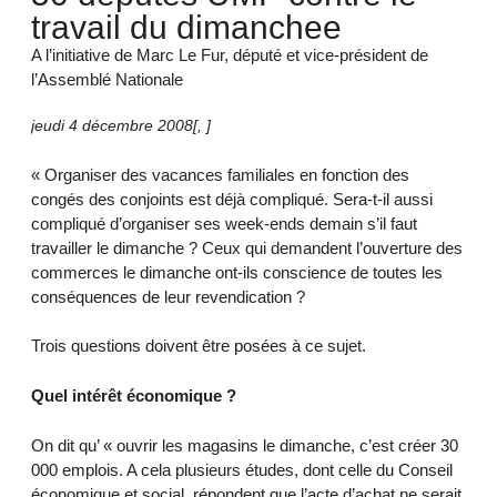
travail du dimanchee
A l’initiative de Marc Le Fur, député et vice-président de
l’Assemblé Nationale
jeudi 4 décembre 2008
[
,
]
« Organiser des vacances familiales en fonction des
congés des conjoints est déjà compliqué. Sera-t-il aussi
compliqué d’organiser ses week-ends demain s’il faut
travailler le dimanche ? Ceux qui demandent l’ouverture des
commerces le dimanche ont-ils conscience de toutes les
conséquences de leur revendication ?
Trois questions doivent être posées à ce sujet.
Quel intérêt économique ?
On dit qu’ « ouvrir les magasins le dimanche, c’est créer 30
000 emplois. A cela plusieurs études, dont celle du Conseil
économique et social, répondent que l’acte d’achat ne serait