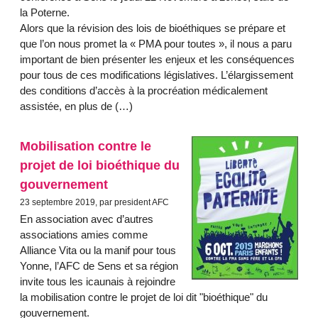
la Poterne.
Alors que la révision des lois de bioéthiques se prépare et
que l’on nous promet la « PMA pour toutes », il nous a paru
important de bien présenter les enjeux et les conséquences
pour tous de ces modifications législatives. L’élargissement
des conditions d’accès à la procréation médicalement
assistée, en plus de (…)
Mobilisation contre le
projet de loi bioéthique du
gouvernement
23 septembre 2019, par president AFC
En association avec d’autres
associations amies comme
Alliance Vita ou la manif pour tous
Yonne, l’AFC de Sens et sa région
invite tous les icaunais à rejoindre
la mobilisation contre le projet de loi dit "bioéthique" du
gouvernement.