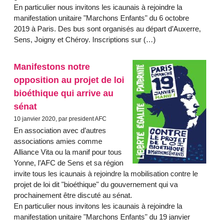
En particulier nous invitons les icaunais à rejoindre la
manifestation unitaire "Marchons Enfants" du 6 octobre
2019 à Paris. Des bus sont organisés au départ d’Auxerre,
Sens, Joigny et Chéroy. Inscriptions sur (…)
Manifestons notre
opposition au projet de loi
bioéthique qui arrive au
sénat
10 janvier 2020, par president AFC
En association avec d’autres
associations amies comme
Alliance Vita ou la manif pour tous
Yonne, l’AFC de Sens et sa région
invite tous les icaunais à rejoindre la mobilisation contre le
projet de loi dit "bioéthique" du gouvernement qui va
prochainement être discuté au sénat.
En particulier nous invitons les icaunais à rejoindre la
manifestation unitaire "Marchons Enfants" du 19 janvier