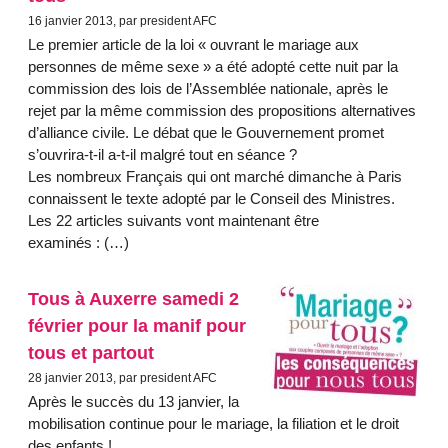
16 janvier 2013, par president AFC
Le premier article de la loi « ouvrant le mariage aux
personnes de même sexe » a été adopté cette nuit par la
commission des lois de l’Assemblée nationale, après le
rejet par la même commission des propositions alternatives
d’alliance civile. Le débat que le Gouvernement promet
s’ouvrira-t-il a-t-il malgré tout en séance ?
Les nombreux Français qui ont marché dimanche à Paris
connaissent le texte adopté par le Conseil des Ministres.
Les 22 articles suivants vont maintenant être
examinés : (…)
Tous à Auxerre samedi 2
février pour la manif pour
tous et partout
28 janvier 2013, par president AFC
Après le succès du 13 janvier, la
mobilisation continue pour le mariage, la filiation et le droit
des enfants !