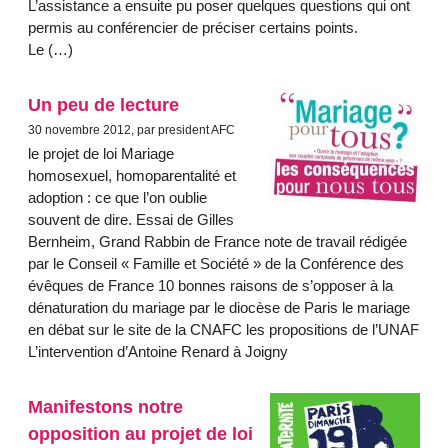
L’assistance a ensuite pu poser quelques questions qui ont
permis au conférencier de préciser certains points.
Le (…)
Un peu de lecture
30 novembre 2012, par president AFC
le projet de loi Mariage
homosexuel, homoparentalité et
adoption : ce que l’on oublie
souvent de dire. Essai de Gilles
Bernheim, Grand Rabbin de France note de travail rédigée
par le Conseil « Famille et Société » de la Conférence des
évêques de France 10 bonnes raisons de s’opposer à la
dénaturation du mariage par le diocèse de Paris le mariage
en débat sur le site de la CNAFC les propositions de l’UNAF
L’intervention d’Antoine Renard à Joigny
Manifestons notre
opposition au projet de loi