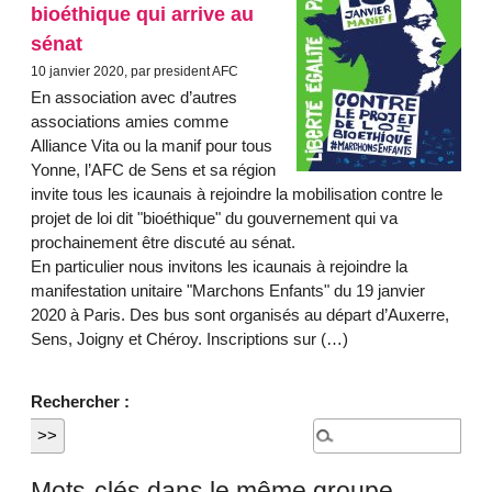
bioéthique qui arrive au
sénat
10 janvier 2020, par president AFC
En association avec d’autres
associations amies comme
Alliance Vita ou la manif pour tous
Yonne, l’AFC de Sens et sa région
invite tous les icaunais à rejoindre la mobilisation contre le
projet de loi dit "bioéthique" du gouvernement qui va
prochainement être discuté au sénat.
En particulier nous invitons les icaunais à rejoindre la
manifestation unitaire "Marchons Enfants" du 19 janvier
2020 à Paris. Des bus sont organisés au départ d’Auxerre,
Sens, Joigny et Chéroy. Inscriptions sur (…)
Rechercher :
Mots-clés dans le même groupe