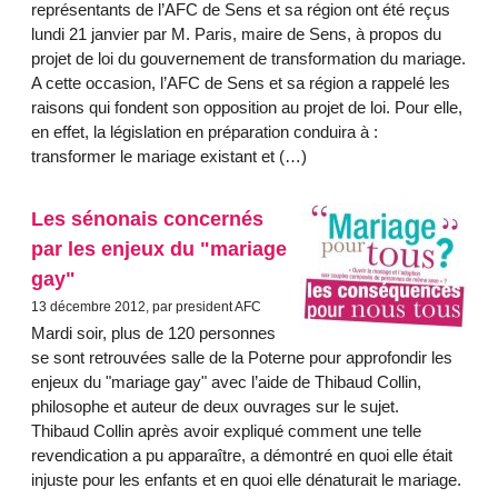
représentants de l’AFC de Sens et sa région ont été reçus
lundi 21 janvier par M. Paris, maire de Sens, à propos du
projet de loi du gouvernement de transformation du mariage.
A cette occasion, l’AFC de Sens et sa région a rappelé les
raisons qui fondent son opposition au projet de loi. Pour elle,
en effet, la législation en préparation conduira à :
transformer le mariage existant et (…)
Les sénonais concernés
par les enjeux du "mariage
gay"
13 décembre 2012, par president AFC
Mardi soir, plus de 120 personnes
se sont retrouvées salle de la Poterne pour approfondir les
enjeux du "mariage gay" avec l’aide de Thibaud Collin,
philosophe et auteur de deux ouvrages sur le sujet.
Thibaud Collin après avoir expliqué comment une telle
revendication a pu apparaître, a démontré en quoi elle était
injuste pour les enfants et en quoi elle dénaturait le mariage.