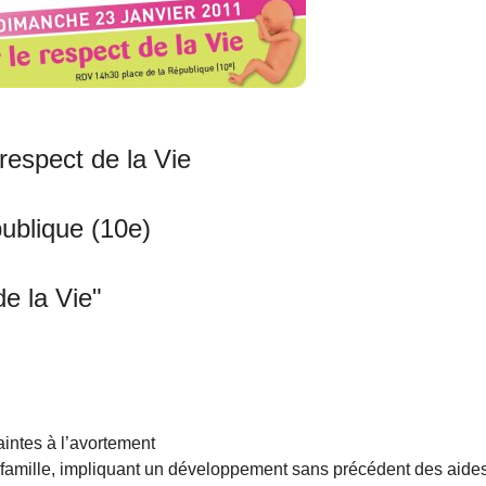
respect de la Vie
ublique (10e)
de la Vie"
intes à l’avortement
la famille, impliquant un développement sans précédent des aide