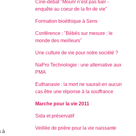
Ciné-débat "Mourir n’est pas tuer -
enquête au coeur de la fin de vie"
Formation bioéthique à Sens
Conférence : "Bébés sur mesure : le
monde des meilleurs"
Une culture de vie pour notre société ?
NaPro Technologie : une alternative aux
PMA
Euthanasie : la mort ne saurait en aucun
cas être une réponse à la souffrance
Marche pour la vie 2011
Sida et préservatif
Veillée de prière pour la vie naissante
s à