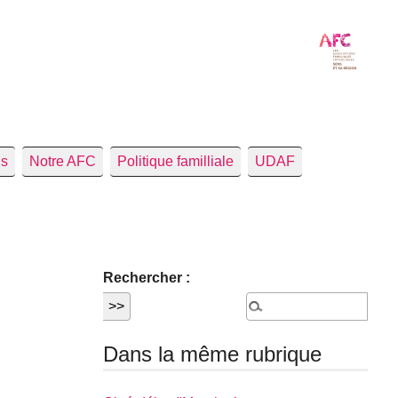
us
Notre AFC
Politique familliale
UDAF
Rechercher :
Dans la même rubrique