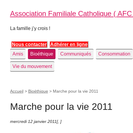
Association Familiale Catholique ( AFC
La famille j’y crois !
Nous contacter
Adhérer en ligne
Amis
Bioéthique
Communiqués
Consommation
Vie du mouvement
Accueil
>
Bioéthique
>
Marche pour la vie 2011
Marche pour la vie 2011
mercredi 12 janvier 2011
[
,
]