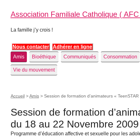
Association Familiale Catholique ( AFC
La famille j’y crois !
Nous contacter
Adhérer en ligne
Amis
Bioéthique
Communiqués
Consommation
Vie du mouvement
Accueil
>
Amis
>
Session de formation d’animateurs « TeenSTAR 
Session de formation d’ani
du 18 au 22 Novembre 2009
Programme d’éducation affective et sexuelle pour les adol