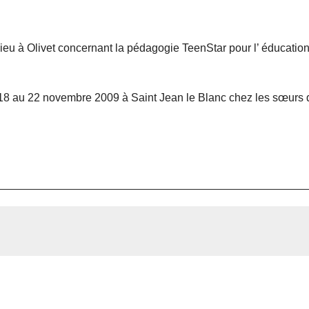
eu à Olivet concernant la pédagogie TeenStar pour l’ éducatio
u 18 au 22 novembre 2009 à Saint Jean le Blanc chez les sœurs 