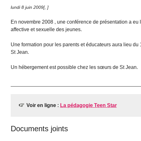
lundi 8 juin 2009
[
,
]
En novembre 2008 , une conférence de présentation a eu li
affective et sexuelle des jeunes.
Une formation pour les parents et éducateurs aura lieu d
St Jean.
Un hébergement est possible chez les sœurs de St Jean.
Voir en ligne :
La pédagogie Teen Star
Documents joints