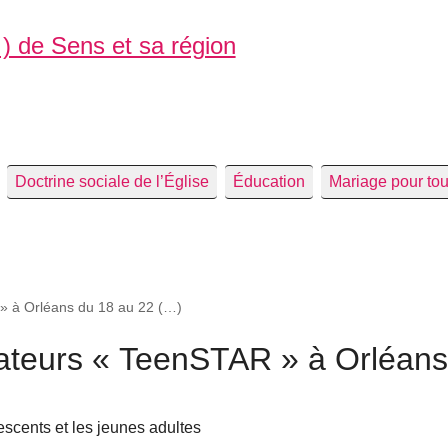
 ) de Sens et sa région
Doctrine sociale de l’Église
Éducation
Mariage pour to
» à Orléans du 18 au 22 (…)
mateurs « TeenSTAR » à Orléans
escents et les jeunes adultes